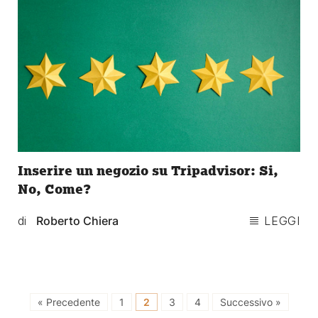
Inserire un negozio su Tripadvisor: Si,
No, Come?
di
Roberto Chiera
LEGGI
« Precedente
1
2
3
4
Successivo »