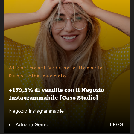
Allestimenti Vetrine e Negozio
Pubblicità negozio
+179,3% di vendite con il Negozio
Instagrammabile [Caso Studio]
Negozio Instagrammabile
di
Adriana Genro
LEGGI