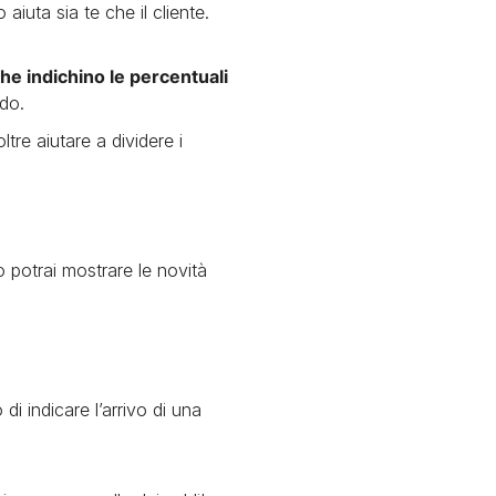
 aiuta sia te che il cliente.
che indichino le percentuali
ldo.
ltre aiutare a dividere i
 potrai mostrare le novità
i indicare l’arrivo di una