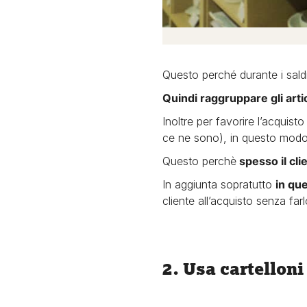
Questo perché durante i saldi
Quindi raggruppare gli artic
Inoltre per favorire l’acquis
ce ne sono), in questo modo i
Questo perchè
spesso il cli
In aggiunta sopratutto
in qu
cliente all’acquisto senza fa
2. Usa cartelloni