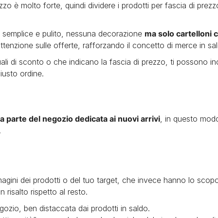
zzo è molto forte, quindi dividere i prodotti per fascia di prezzo
e semplice e pulito, nessuna decorazione
ma solo cartelloni 
attenzione sulle offerte, rafforzando il concetto di merce in sa
uali di sconto o che indicano la fascia di prezzo, ti possono ino
iusto ordine.
 parte del negozio dedicata ai nuovi arrivi
, in questo modo
.
gini dei prodotti o del tuo target, che invece hanno lo scopo d
 risalto rispetto al resto.
egozio, ben distaccata dai prodotti in saldo.