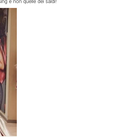
ing e non quelle dei saldi!