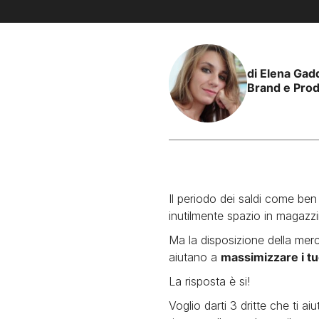
di
Elena Gad
Brand e Prod
Il periodo dei saldi come ben
inutilmente spazio in magazz
Ma la disposizione della merc
aiutano a
massimizzare i tu
La risposta è si!
Voglio darti 3 dritte che ti a