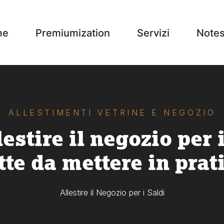
me
Premiumization
Servizi
Note
ALLESTIMENTI VETRINE E NEGOZIO
estire il negozio per i
tte da mettere in prat
Allestire il Negozio per i Saldi