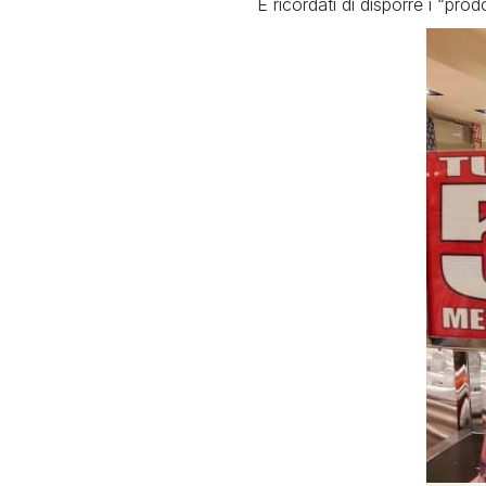
E ricordati di disporre i “pro