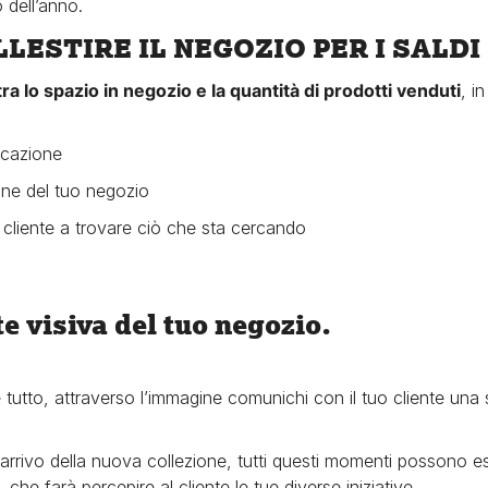
o dell’anno.
LLESTIRE IL NEGOZIO PER I SALDI
tra lo spazio in negozio e la quantità di prodotti venduti
, i
icazione
ine del tuo negozio
l cliente a trovare ciò che sta cercando
e visiva del tuo negozio.
tutto, attraverso l’immagine comunichi con il tuo cliente una 
arrivo della nuova collezione, tutti questi momenti possono es
, che farà percepire al cliente le tue diverse iniziative.