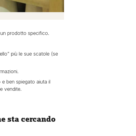
 un prodotto specifico.
llo” più le sue scatole (se
rmazioni.
o e ben spiegato aiuta il
e vendite.
che sta cercando