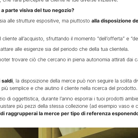
a parte visiva del tuo negozio?
sia alle strutture espositive, ma piuttosto
alla disposizione d
l cliente all’acquisto, sfruttando il momento “dell’offerta” e “de
ttare alle esigenze sia del periodo che della tua clientela.
oter trovare ciò che cercano in piena autonomia attirati dai ca
 saldi
, la disposizione della merce può non seguire la solita di
 più semplice e che aiutino il cliente nella ricerca del prodotto.
o di oggettistica, durante l’anno esporrai i tuoi prodotti ambi
quistare più pezzi della stessa collezione (ad esempio vaso e 
di raggrupperai la merce per tipo di referenza esponendo gl