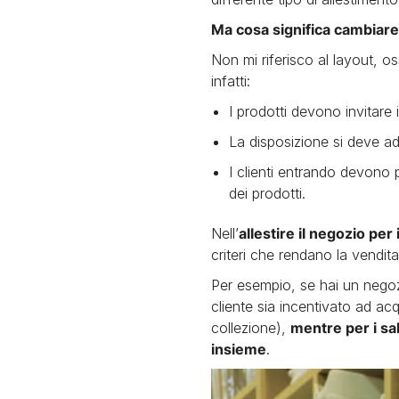
Ma cosa significa cambiare 
Non mi riferisco al layout, os
infatti:
I prodotti devono invitare i
La disposizione si deve ada
I clienti entrando devono p
dei prodotti.
Nell’
allestire il negozio per i
criteri che rendano la vendita
Per esempio, se hai un negozi
cliente sia incentivato ad ac
collezione),
mentre per i sal
insieme
.