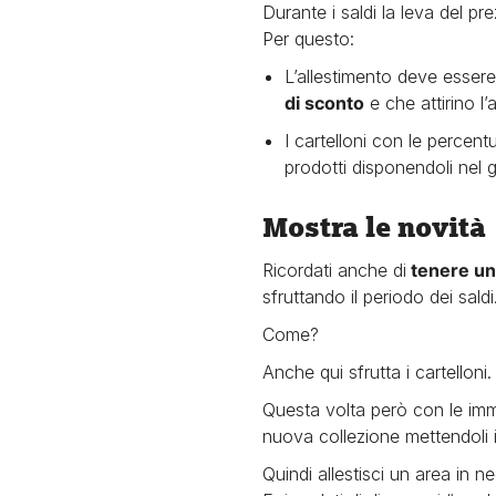
Durante i saldi la leva del pre
Per questo:
L’allestimento deve esser
di sconto
e che attirino l’
I cartelloni con le percent
prodotti disponendoli nel g
Mostra le novità
Ricordati anche di
tenere una
sfruttando il periodo dei saldi
Come?
Anche qui sfrutta i cartelloni.
Questa volta però con le imma
nuova collezione mettendoli in
Quindi allestisci un area in n