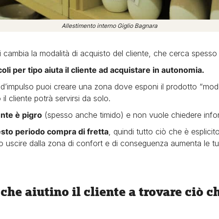
Allestimento interno Giglio Bagnara
 cambia la modalità di acquisto del cliente, che cerca spesso
oli per tipo aiuta il cliente ad acquistare in autonomia.
to d’impulso puoi creare una zona dove esponi il prodotto “mode
l cliente potrà servirsi da solo.
ente è pigro
(spesso anche timido) e non vuole chiedere info
esto periodo compra di fretta
, quindi tutto ciò che è esplicit
rlo uscire dalla zona di confort e di conseguenza aumenta le tu
 che aiutino il cliente a trovare ciò 