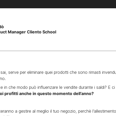
dò
uct Manager Cliento School
 sai, serve per eliminare quei prodotti che sono rimasti inven
ino.
e in che modo può influenzare le vendite durante i saldi? E ci 
oi profitti anche in questo momento dell’anno?
iuteranno a gestire al meglio il tuo negozio, perchè l’allestiment