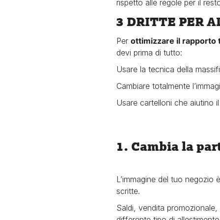
rispetto alle regole per il rest
3 DRITTE PER A
Per
ottimizzare il rapporto 
devi prima di tutto:
Usare la tecnica della massif
Cambiare totalmente l’immag
Usare cartelloni che aiutino i
1. Cambia la part
L’immagine del tuo negozio è 
scritte.
Saldi, vendita promozionale, 
differente tipo di allestimento