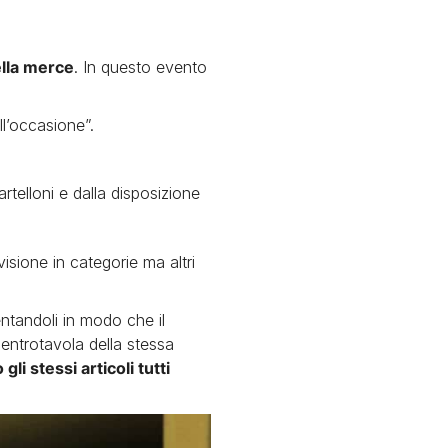
ella merce
. In questo evento
ll’occasione”.
rtelloni e dalla disposizione
visione in categorie ma altri
entandoli in modo che il
centrotavola della stessa
i stessi articoli tutti