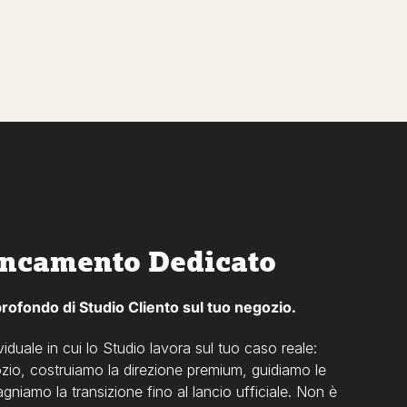
ancamento Dedicato
 profondo di Studio Cliento sul tuo negozio.
iduale in cui lo Studio lavora sul tuo caso reale:
ozio, costruiamo la direzione premium, guidiamo le
niamo la transizione fino al lancio ufficiale. Non è