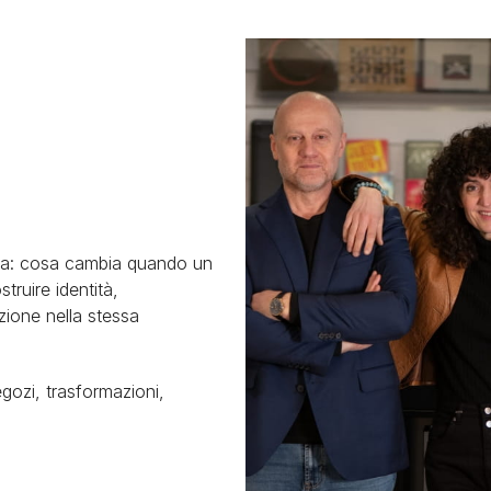
isa: cosa cambia quando un
truire identità,
ione nella stessa
gozi, trasformazioni,