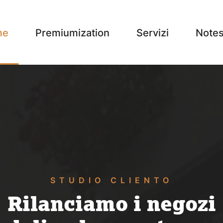
me
Premiumization
Servizi
Note
STUDIO CLIENTO
Rilanciamo i negozi