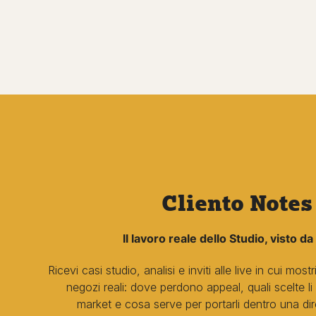
Cliento Notes
Il lavoro reale dello Studio, visto da
Ricevi casi studio, analisi e inviti alle live in cui m
negozi reali: dove perdono appeal, quali scelte l
market e cosa serve per portarli dentro una di