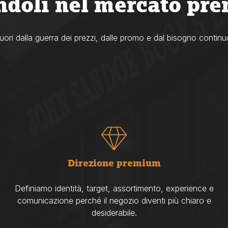
ndoli nel mercato pr
uori dalla guerra dei prezzi, dalle promo e dal bisogno continu
Direzione premium
Definiamo identità, target, assortimento, experience e
comunicazione perché il negozio diventi più chiaro e
desiderabile.