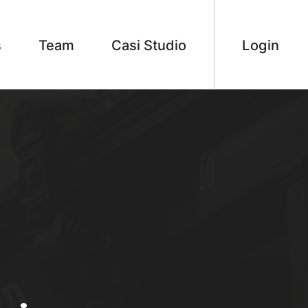
s
Team
Casi Studio
Login