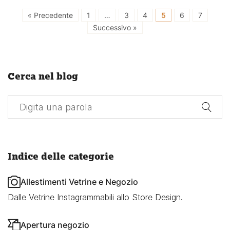
« Precedente
1
…
3
4
5
6
7
Successivo »
Cerca nel blog
Indice delle categorie
Allestimenti Vetrine e Negozio
Dalle Vetrine Instagrammabili allo Store Design.
Apertura negozio