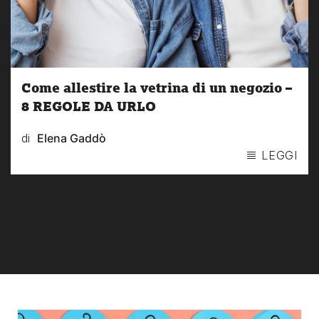
Come allestire la vetrina di un negozio –
8 REGOLE DA URLO
di
Elena Gaddò
LEGGI